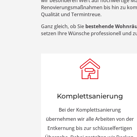
wir besonderen Wert auf hochwertige Mat
Renovierungsmaßnahmen bis hin zu komple
Qualität und Termintreue.
Ganz gleich, ob Sie
bestehende Wohnräum
setzen Ihre Wünsche professionell und z
Komplettsanierung
Bei der Komplettsanierung
übernehmen wir alle Arbeiten von der
Entkernung bis zur schlüsselfertigen