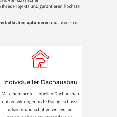
ise. Von klassischen
 Ihres Projekts und garantieren höchste
werbeflächen optimieren
möchten – wir
Individueller Dachausbau
Mit einem professionellen Dachausbau
nutzen wir ungenutzte Dachgeschosse
effizient und schaffen wertvollen