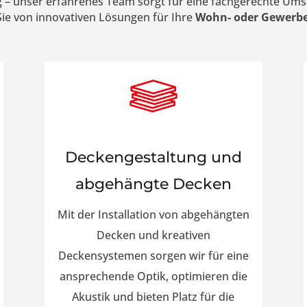
 unser erfahrenes Team sorgt für eine fachgerechte Ums
 Sie von innovativen Lösungen für Ihre
Wohn- oder Gewerbe
Deckengestaltung und
abgehängte Decken
Mit der Installation von abgehängten
Decken und kreativen
Deckensystemen sorgen wir für eine
ansprechende Optik, optimieren die
Akustik und bieten Platz für die