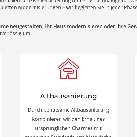
erialien, präzise Verarbeitung und eine nachhaltige Bauwe
tten Modernisierungen – wir begleiten Sie in jeder Phase
e neugestalten, Ihr Haus modernisieren oder Ihre Ge
uverlässig um.
Altbausanierung
Durch behutsame Altbausanierung
kombinieren wir den Erhalt des
ursprünglichen Charmes mit