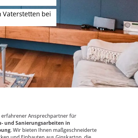
 Vaterstetten bei
 erfahrener Ansprechpartner für
- und Sanierungsarbeiten in
bung
. Wir bieten Ihnen maßgeschneiderte
ken und Einbauten aus Gipskarton, die