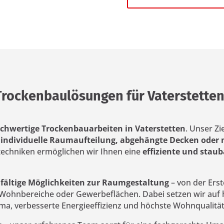
 Trockenbaulösungen für Vaterstette
chwertige Trockenbauarbeiten in Vaterstetten
. Unser Zi
e
individuelle Raumaufteilung, abgehängte Decken oder
techniken ermöglichen wir Ihnen eine
effiziente und sta
fältige Möglichkeiten zur Raumgestaltung
– von der Ers
, Wohnbereiche oder Gewerbeflächen. Dabei setzen wir auf
ma, verbesserte Energieeffizienz und höchste Wohnqualität