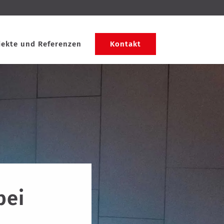
jekte und Referenzen
Kontakt
bei