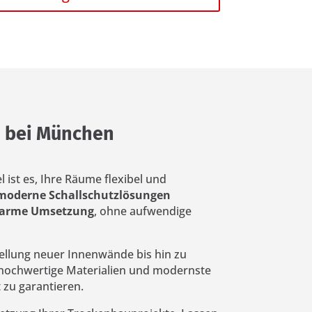
n bei München
el ist es, Ihre Räume flexibel und
 moderne Schallschutzlösungen
ubarme Umsetzung
, ohne aufwendige
tellung neuer Innenwände bis hin zu
 hochwertige Materialien und modernste
 zu garantieren.