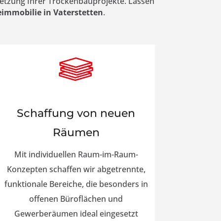
etzung Ihrer Trockenbauprojekte. Lassen
immobilie in Vaterstetten
.
Schaffung von neuen
Räumen
Mit individuellen Raum-im-Raum-
Konzepten schaffen wir abgetrennte,
funktionale Bereiche, die besonders in
offenen Büroflächen und
Gewerberäumen ideal eingesetzt