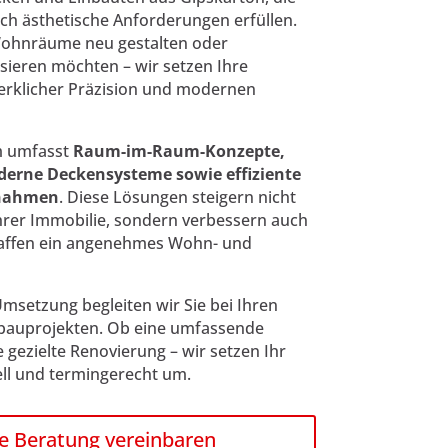
uch ästhetische Anforderungen erfüllen.
 Wohnräume neu gestalten oder
ieren möchten – wir setzen Ihre
erklicher Präzision und modernen
m umfasst
Raum-im-Raum-Konzepte,
derne Deckensysteme sowie effiziente
ßnahmen
. Diese Lösungen steigern nicht
Ihrer Immobilie, sondern verbessern auch
affen ein angenehmes Wohn- und
msetzung begleiten wir Sie bei Ihren
bauprojekten. Ob eine umfassende
gezielte Renovierung – wir setzen Ihr
ll und termingerecht um.
e Beratung vereinbaren