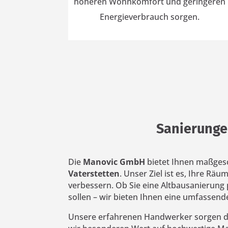
höheren Wohnkomfort und geringeren
Energieverbrauch sorgen.
Sanierunge
Die
Manovic GmbH
bietet Ihnen maßges
Vaterstetten
. Unser Ziel ist es, Ihre R
verbessern. Ob Sie eine Altbausanierung
sollen – wir bieten Ihnen eine umfassen
Unsere erfahrenen Handwerker sorgen da