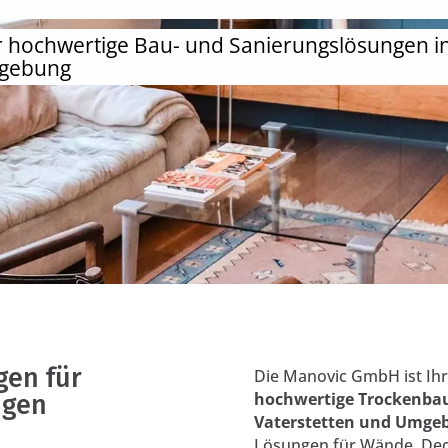
r hochwertige Bau- und Sanierungslösungen in
gebung
en für
Die Manovic GmbH ist Ihr
hochwertige Trockenbau
ngen
Vaterstetten und Umge
Lösungen für Wände, Dec