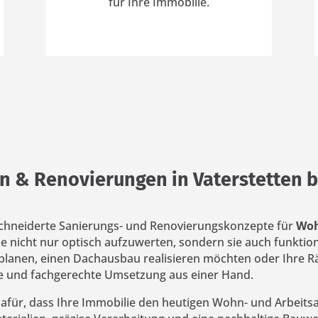
für Ihre Immobilie.
n & Renovierungen in Vaterstetten 
chneiderte Sanierungs- und Renovierungskonzepte für
Woh
äume nicht nur optisch aufzuwerten, sondern sie auch funkti
 planen, einen Dachausbau realisieren möchten oder Ihre 
de und fachgerechte Umsetzung aus einer Hand.
für, dass Ihre Immobilie den heutigen Wohn- und Arbeitsa