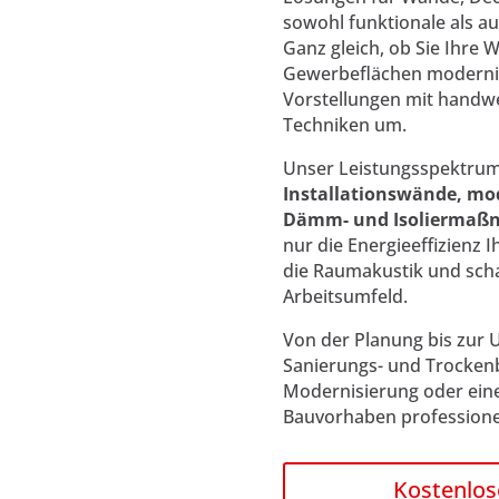
sowohl funktionale als a
Ganz gleich, ob Sie Ihre
Gewerbeflächen modernis
Vorstellungen mit handw
Techniken um.
Unser Leistungsspektru
Installationswände, mo
Dämm- und Isolierma
nur die Energieeffizienz 
die Raumakustik und sch
Arbeitsumfeld.
Von der Planung bis zur U
Sanierungs- und Trocken
Modernisierung oder eine 
Bauvorhaben professione
Kostenlos