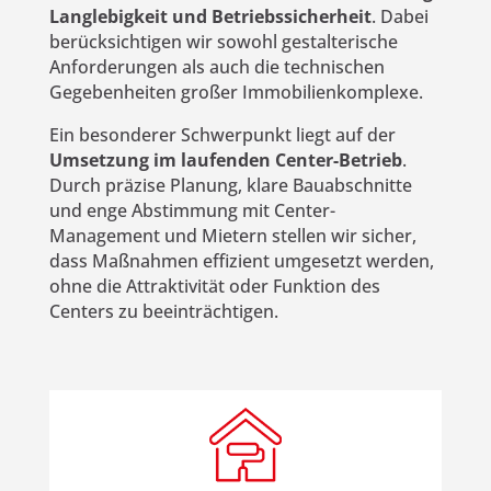
Langlebigkeit und Betriebssicherheit
. Dabei
berücksichtigen wir sowohl gestalterische
Anforderungen als auch die technischen
Gegebenheiten großer Immobilienkomplexe.
Ein besonderer Schwerpunkt liegt auf der
Umsetzung im laufenden Center-Betrieb
.
Durch präzise Planung, klare Bauabschnitte
und enge Abstimmung mit Center-
Management und Mietern stellen wir sicher,
dass Maßnahmen effizient umgesetzt werden,
ohne die Attraktivität oder Funktion des
Centers zu beeinträchtigen.