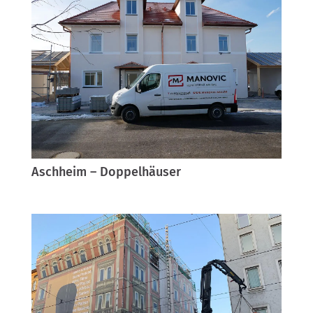
Aschheim – Doppelhäuser