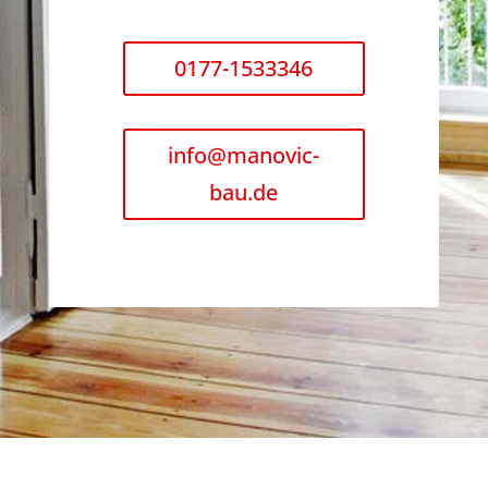
0177-1533346
info@manovic-
bau.de