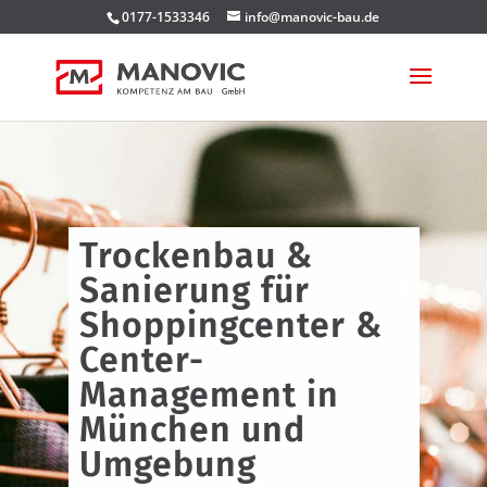
0177-1533346
info@manovic-bau.de
Trockenbau &
Sanierung für
Shoppingcenter &
Center-
Management in
München und
Umgebung