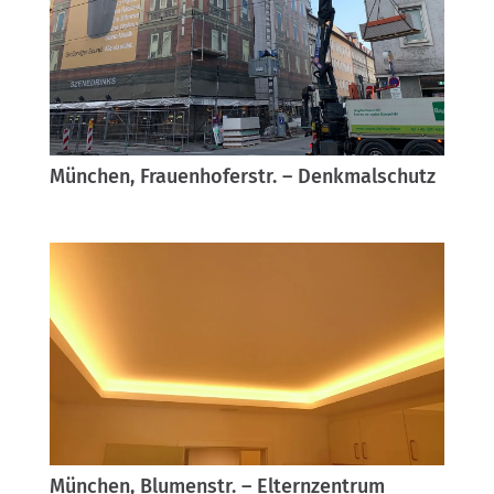
München, Frauenhoferstr. – Denkmalschutz
München, Blumenstr. – Elternzentrum