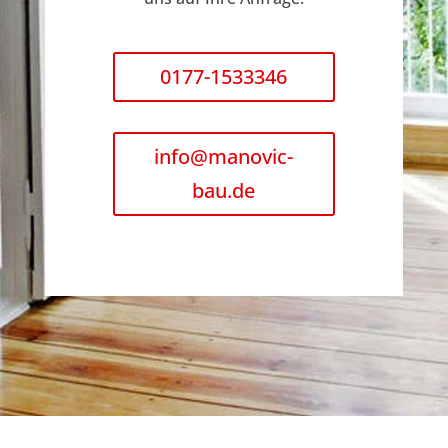
0177-1533346
info@manovic-
bau.de