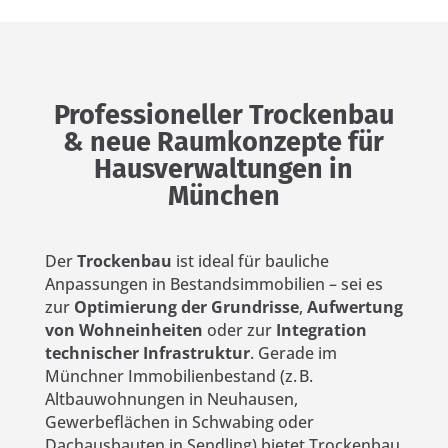
Professioneller Trockenbau
& neue Raumkonzepte für
Hausverwaltungen in
München
Der
Trockenbau
ist ideal für bauliche
Anpassungen in Bestandsimmobilien – sei es
zur
Optimierung der Grundrisse
,
Aufwertung
von Wohneinheiten
oder zur
Integration
technischer Infrastruktur
. Gerade im
Münchner Immobilienbestand (z. B.
Altbauwohnungen in Neuhausen,
Gewerbeflächen in Schwabing oder
Dachausbauten in Sendling) bietet Trockenbau