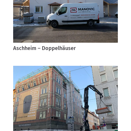
Aschheim – Doppelhäuser