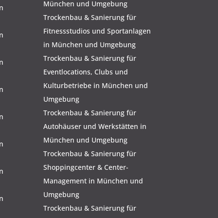
München und Umgebung
n
Trockenbau & Sanierung für
Fitnessstudios und Sportanlagen
n
in München und Umgebung
Trockenbau & Sanierung für
n
Eventlocations, Clubs und
Kulturbetriebe in München und
n
Umgebung
Trockenbau & Sanierung für
n
Autohäuser und Werkstätten in
München und Umgebung
n
Trockenbau & Sanierung für
Shoppingcenter & Center-
n
Management in München und
Umgebung
n
Trockenbau & Sanierung für