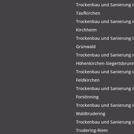
Trockenbau und Sanierung i
Taufkirchen
Trockenbau und Sanierung i
Kirchheim
Trockenbau und Sanierung i
Grünwald
Trockenbau und Sanierung i
Höhenkirchen-Siegertsbrun
Trockenbau und Sanierung i
Feldkirchen
Trockenbau und Sanierung i
Forstinning
Trockenbau und Sanierung i
Waldtrudering
Trockenbau und Sanierung i
Trudering-Riem