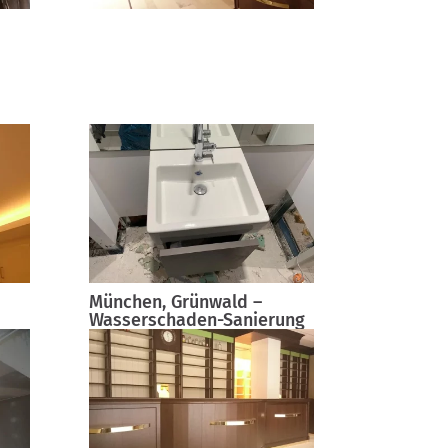
München, Grünwald –
Wasserschaden-Sanierung