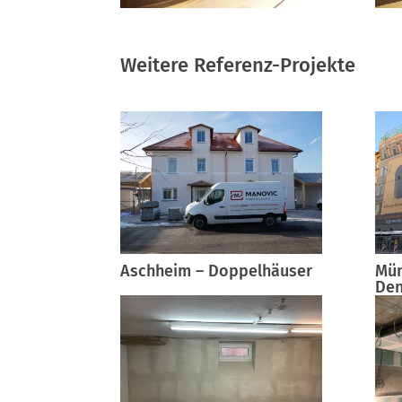
Weitere Referenz-Projekte
Aschheim – Doppelhäuser
Mün
Den