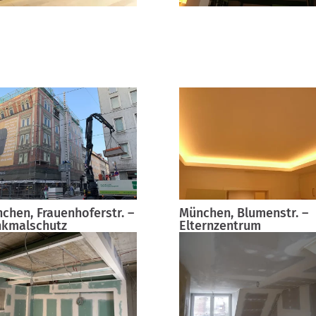
chen, Frauenhoferstr. –
München, Blumenstr. –
kmalschutz
Elternzentrum