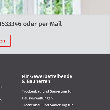
1533346 oder per Mail
den
Für Gewerbetreibende
& Bauherren
n
Trockenbau und Sanierung für
Hausverwaltungen
n
Trockenbau und Sanierung für