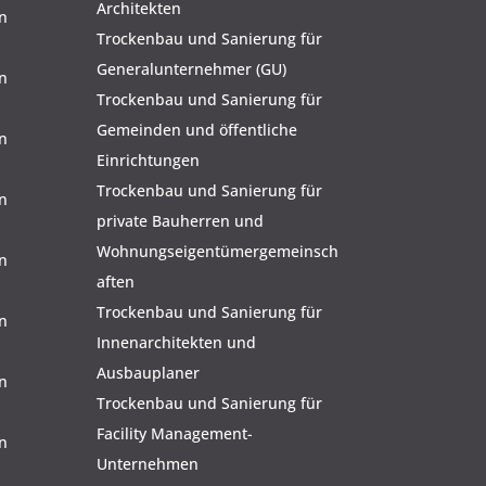
Architekten
n
Trockenbau und Sanierung für
Generalunternehmer (GU)
n
Trockenbau und Sanierung für
Gemeinden und öffentliche
n
Einrichtungen
Trockenbau und Sanierung für
n
private Bauherren und
Wohnungseigentümergemeinsch
n
aften
Trockenbau und Sanierung für
n
Innenarchitekten und
Ausbauplaner
n
Trockenbau und Sanierung für
Facility Management-
n
Unternehmen