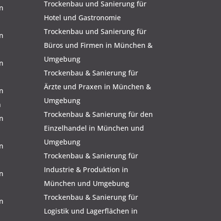
Trockenbau und Sanierung für
n
Hotel und Gastronomie
Trockenbau und Sanierung für
n
Büros und Firmen in München &
Umgebung
n
Trockenbau & Sanierung für
Ärzte und Praxen in München &
n
Umgebung
n
Trockenbau & Sanierung für den
n
Einzelhandel in München und
Umgebung
n
Trockenbau & Sanierung für
Industrie & Produktion in
n
München und Umgebung
Trockenbau & Sanierung für
n
Logistik und Lagerflächen in