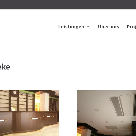
Leistungen
Über uns
Pro
eke