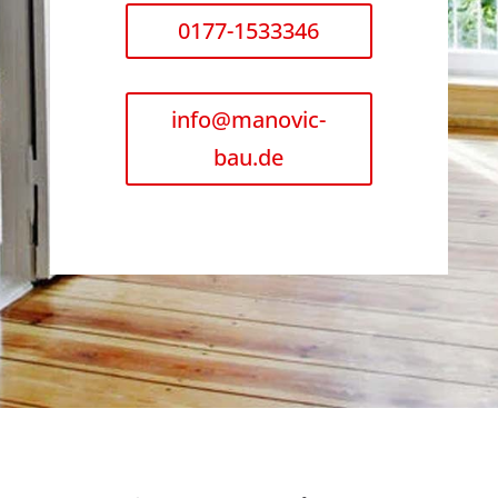
0177-1533346
info@manovic-
bau.de