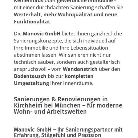
Reihenhaus
oder
gewerbliche Immobilie
–
mit einer durchdachten Sanierung schaffen Sie
Werterhalt, mehr Wohnqualität und neue
Funktionalität
.
Die
Manovic GmbH
bietet Ihnen ganzheitliche
Sanierungskonzepte, die sich individuell auf
Ihre Immobilie und Ihre Lebenssituation
abstimmen lassen. Wir sanieren nicht nur
technisch sauber, sondern auch gestalterisch
anspruchsvoll – vom
Wandanstrich
über den
Bodentausch
bis zur
kompletten
Umgestaltung
Ihrer Innenräume.
Sanierungen & Renovierungen in
Kirchheim bei München – für moderne
Wohn- und Arbeitswelten
Manovic GmbH – Ihr Sanierungspartner mit
Erfahrung, Stilgefühl und Präzision