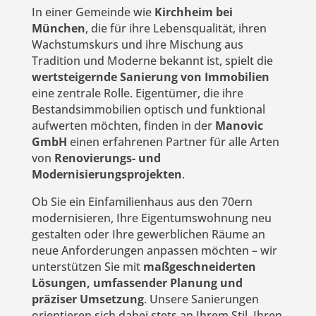
In einer Gemeinde wie
Kirchheim bei
München
, die für ihre Lebensqualität, ihren
Wachstumskurs und ihre Mischung aus
Tradition und Moderne bekannt ist, spielt die
wertsteigernde Sanierung von Immobilien
eine zentrale Rolle. Eigentümer, die ihre
Bestandsimmobilien optisch und funktional
aufwerten möchten, finden in der
Manovic
GmbH
einen erfahrenen Partner für alle Arten
von
Renovierungs- und
Modernisierungsprojekten
.
Ob Sie ein Einfamilienhaus aus den 70ern
modernisieren, Ihre Eigentumswohnung neu
gestalten oder Ihre gewerblichen Räume an
neue Anforderungen anpassen möchten – wir
unterstützen Sie mit
maßgeschneiderten
Lösungen, umfassender Planung und
präziser Umsetzung
. Unsere Sanierungen
orientieren sich dabei stets an Ihrem Stil, Ihren