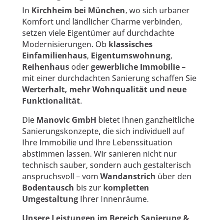
In
Kirchheim bei München
, wo sich urbaner
Komfort und ländlicher Charme verbinden,
setzen viele Eigentümer auf durchdachte
Modernisierungen. Ob
klassisches
Einfamilienhaus
,
Eigentumswohnung
,
Reihenhaus
oder
gewerbliche Immobilie
–
mit einer durchdachten Sanierung schaffen Sie
Werterhalt, mehr Wohnqualität und neue
Funktionalität
.
Die
Manovic GmbH
bietet Ihnen ganzheitliche
Sanierungskonzepte, die sich individuell auf
Ihre Immobilie und Ihre Lebenssituation
abstimmen lassen. Wir sanieren nicht nur
technisch sauber, sondern auch gestalterisch
anspruchsvoll – vom
Wandanstrich
über den
Bodentausch
bis zur
kompletten
Umgestaltung
Ihrer Innenräume.
Unsere Leistungen im Bereich Sanierung &