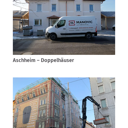
Aschheim – Doppelhäuser