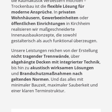
die Raumakustik verbessern möchten –
Trockenbau ist die
flexible Lösung für
moderne Ansprüche
. In
privaten
Wohnhäusern
,
Gewerbeeinheiten
oder
öffentlichen Einrichtungen
in Kirchheim
realisieren wir maßgeschneiderte
Innenausbaukonzepte, die sowohl
gestalterisch als auch funktional überzeugen.
Unsere Leistungen reichen von der Erstellung
nicht tragender Trennwände
, über
abgehängte Decken mit integrierter Technik
,
bis hin zu
akustisch wirksamen Lösungen
und
Brandschutzmaßnahmen nach
geltenden Normen
. Und das alles mit
minimaler Bauzeit, maximaler Sauberkeit und
einer klaren Terminstruktur.