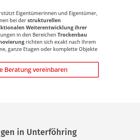
stützt Eigentümerinnen und Eigentümer,
men bei der
strukturellen
ktionalen Weiterentwicklung ihrer
stungen in den Bereichen
Trockenbau
novierung
richten sich exakt nach Ihrem
me, ganze Etagen oder komplette Objekte
e Beratung vereinbaren
gen in Unterföhring