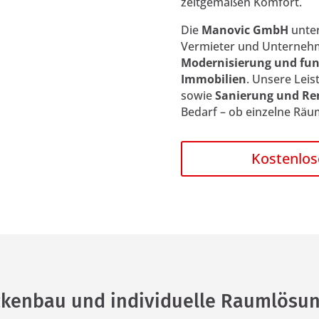
zeitgemäßen Komfort.
Die
Manovic GmbH
unter
Vermieter und Unterneh
Modernisierung und fun
Immobilien
. Unsere Lei
sowie
Sanierung und Re
Bedarf – ob einzelne Räu
Kostenlos
ockenbau und individuelle Raumlösun