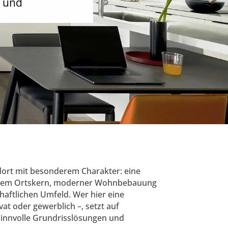
- und
ndort mit besonderem Charakter: eine
nem Ortskern, moderner Wohnbebauung
haftlichen Umfeld. Wer hier eine
vat oder gewerblich –, setzt auf
 sinnvolle Grundrisslösungen und