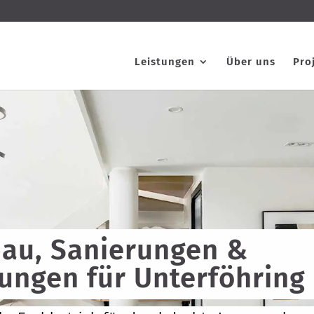
Leistungen
Über uns
Pro
au, Sanierungen &
ungen für Unterföhring