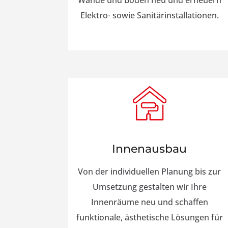
Wände und Böden neu und erneuern
Elektro- sowie Sanitärinstallationen.
Innenausbau
Von der individuellen Planung bis zur
Umsetzung gestalten wir Ihre
Innenräume neu und schaffen
funktionale, ästhetische Lösungen für