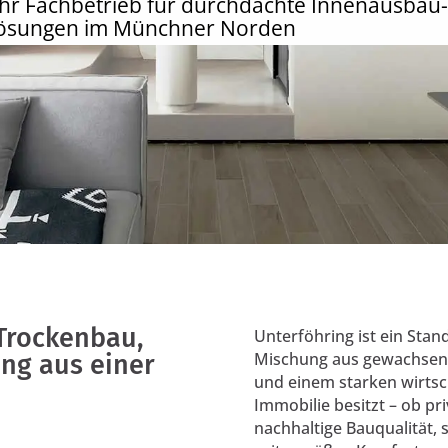
hr Fachbetrieb für durchdachte Innenausbau
lösungen im Münchner Norden
Trockenbau,
Unterföhring ist ein Sta
Mischung aus gewachse
ng aus einer
und einem starken wirtsc
Immobilie besitzt – ob pri
nachhaltige Bauqualität,