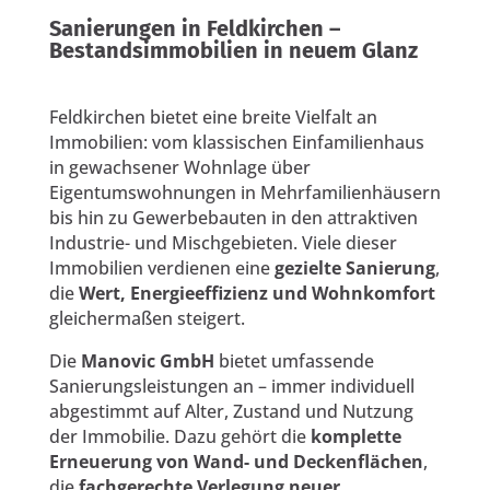
Sanierungen in Feldkirchen –
Bestandsimmobilien in neuem Glanz
Feldkirchen bietet eine breite Vielfalt an
Immobilien: vom klassischen Einfamilienhaus
in gewachsener Wohnlage über
Eigentumswohnungen in Mehrfamilienhäusern
bis hin zu Gewerbebauten in den attraktiven
Industrie- und Mischgebieten. Viele dieser
Immobilien verdienen eine
gezielte Sanierung
,
die
Wert, Energieeffizienz und Wohnkomfort
gleichermaßen steigert.
Die
Manovic GmbH
bietet umfassende
Sanierungsleistungen an – immer individuell
abgestimmt auf Alter, Zustand und Nutzung
der Immobilie. Dazu gehört die
komplette
Erneuerung von Wand- und Deckenflächen
,
die
fachgerechte Verlegung neuer