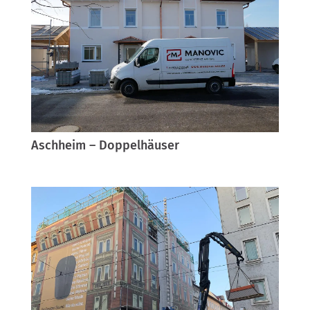
Aschheim – Doppelhäuser