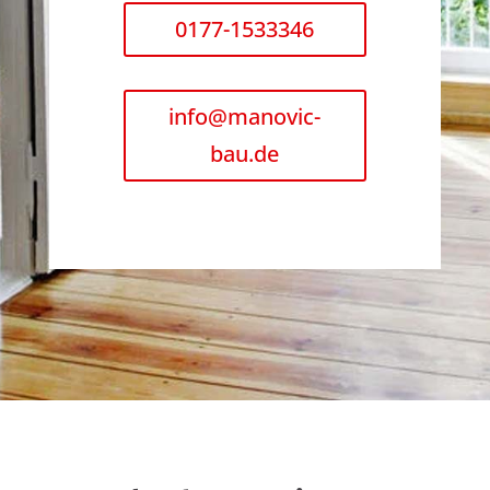
0177-1533346
info@manovic-
bau.de