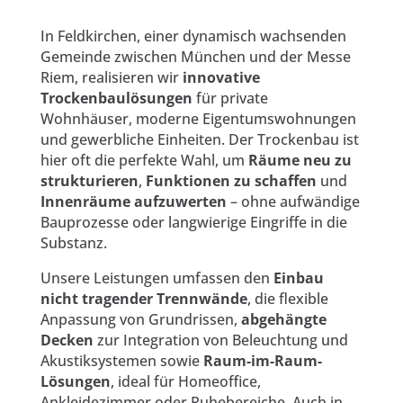
In Feldkirchen, einer dynamisch wachsenden
Gemeinde zwischen München und der Messe
Riem, realisieren wir
innovative
Trockenbaulösungen
für private
Wohnhäuser, moderne Eigentumswohnungen
und gewerbliche Einheiten. Der Trockenbau ist
hier oft die perfekte Wahl, um
Räume neu zu
strukturieren
,
Funktionen zu schaffen
und
Innenräume aufzuwerten
– ohne aufwändige
Bauprozesse oder langwierige Eingriffe in die
Substanz.
Unsere Leistungen umfassen den
Einbau
nicht tragender Trennwände
, die flexible
Anpassung von Grundrissen,
abgehängte
Decken
zur Integration von Beleuchtung und
Akustiksystemen sowie
Raum-im-Raum-
Lösungen
, ideal für Homeoffice,
Ankleidezimmer oder Ruhebereiche. Auch in