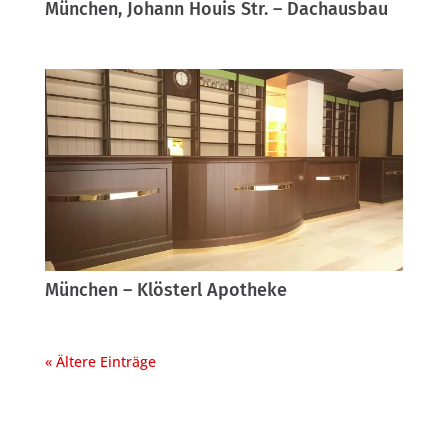
München, Johann Houis Str. – Dachausbau
München – Klösterl Apotheke
« Ältere Einträge