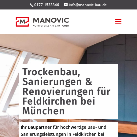
0177-1533346
info@manovic-bau.de
Trockenbau,
Sanierungen &
Renovierungen für
Feldkirchen bei
München
Ihr Baupartner für hochwertige Bau- und
Sanierungsleistungen in Feldkirchen bei