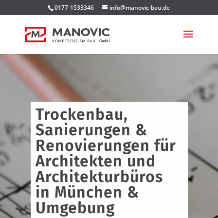
0177-1533346
info@manovic-bau.de
Trockenbau,
Sanierungen &
Renovierungen für
Architekten und
Architekturbüros
in München &
Umgebung