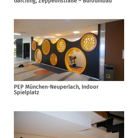
Garching, Zeppelinstraße – Büroumbau
PEP München-Neuperlach, Indoor
Spielplatz